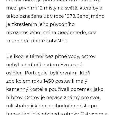
mezi prvními 12 místy na světě, která byla
takto označena už v roce 1978. Jeho jméno
je zkreslením jeho původního
nizozemského jména Goedereede, což
znamená "dobré kotviště".
Jelikož je téměř bez pitné vody, ostrov
nebyl před příchodem Evropanů
osídlen. Portugalci byli prvními, kteří
zde kolem roku 1450 postavili malý
kamenný kostel a používali pozemek jako
hřbitov. Ostrov je nejvíce známý pro svou
roli strategického obchodního místa pro
transatlantický obchod s otroky. Ostrovem a